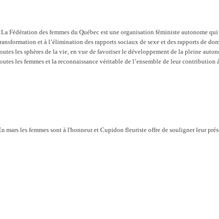
«La Fédération des femmes du Québec est une organisation féministe autonome qui t
transformation et à l’élimination des rapports sociaux de sexe et des rapports de do
toutes les sphères de la vie, en vue de favoriser le développement de la pleine auto
toutes les femmes et la reconnaissance véritable de l’ensemble de leur contribution à
En mars les femmes sont à l'honneur et Cupidon fleuriste offre de souligner leur prés