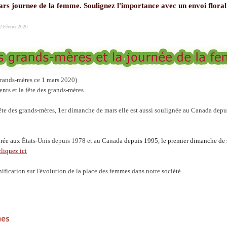
rs journee de la femme. Soulignez l'importance avec un envoi floral 
2 Février 2020
s grands-mères ce 1 mars 2020)
ents et la fête des grands-mères.
ête des grands-mères, 1er dimanche de mars elle est aussi soulignée au Canada depu
brée aux
États-Unis
depuis 1978 et au
Canada
depuis 1995, le premier dimanche de
cliquez ici
ification sur l'évolution de la place des femmes dans notre société.