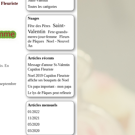
Saint-Valentin
Fleuriste
Toutes les catégories
Nuages
Saint-
Fête des Pères
Valentin
Fete-grands-
meres-jour-femme
Fleurs
de Pâques
Noel - Nouvel
An
Articles récents
Message d'amour St-Valentin
is. En
Cupidon Fleuriste
Noel 2019 Cupidon Fleuriste
affiche ses bouquets de Noel
 septembre
Un papa important - mon papa
Le lys de Pâques peut refleurir
Articles mensuels
01/2022
11/2021
05/2020
03/2020