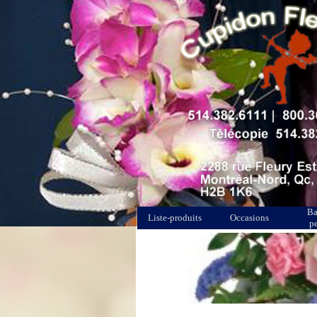
Ba
Liste-produits
Occasions
p