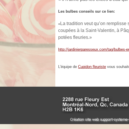
Les bulbes conseils sur ce lien:
La tradition veut qu’on remplisse
«
coupées à la Saint-Valentin, à Pâqu
potées fleuries.
»
http://jardinierparesseux.com/tag/bulbes-e
L'équipe de
Cupidon fleuriste
vous souhait