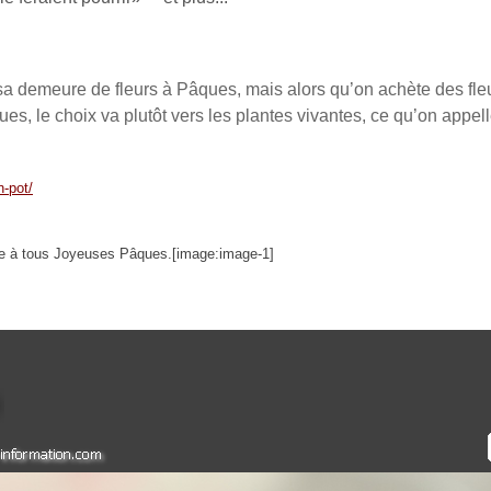
 sa demeure de fleurs à Pâques, mais alors qu’on achète des fle
es, le choix va plutôt vers les plantes vivantes, ce qu’on appel
n-pot/
e à tous Joyeuses Pâques.[image:image-1]