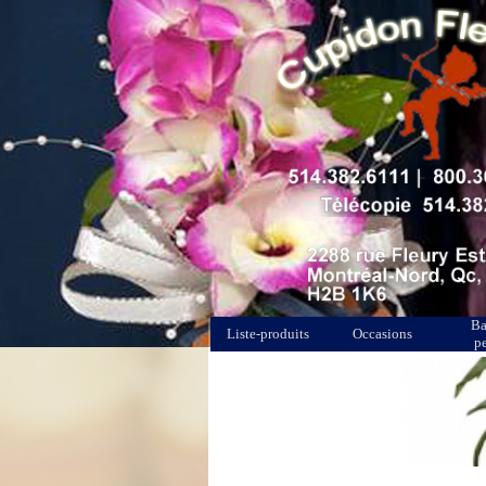
Ba
Liste-produits
Occasions
p