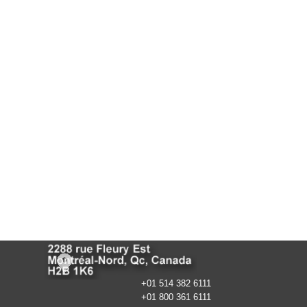
+01 514 382 6111
+01 800 361 6111