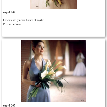
cupid-202
Cascade de lys casa blanca et myrtle
Prix a confirmer
cupid-207