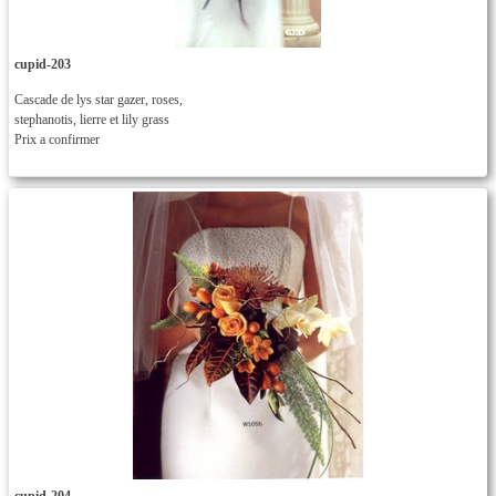
cupid-203
Cascade de lys star gazer, roses,
stephanotis, lierre et lily grass
Prix a confirmer
cupid-204