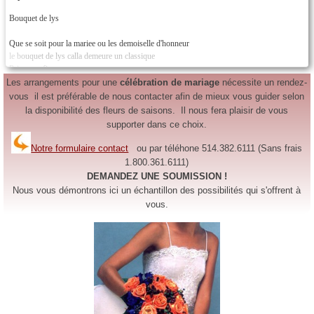
Bouquet de lys
Que se soit pour la mariee ou les demoiselle d'honneur
le bouquet de lys calla demeure un classique
Prix a confirmer
Les arrangements pour une
célébration de mariage
nécessite un rendez-
vous il est préférable de nous contacter afin de mieux vous guider selon
la disponibilité des fleurs de saisons. Il nous fera plaisir de vous
supporter dans ce choix.
Notre formulaire contact
ou par téléhone 514.382.6111 (Sans frais
1.800.361.6111)
DEMANDEZ UNE SOUMISSION !
Nous vous démontrons ici un échantillon des possibilités qui s'offrent à
vous.